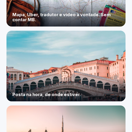
Mapa, Uber, tradutor e vídeo à vontade. Sem
contar MB.
Posta na hora, de onde estiver.