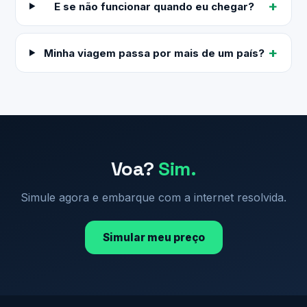
E se não funcionar quando eu chegar?
Minha viagem passa por mais de um país?
Voa?
Sim.
Simule agora e embarque com a internet resolvida.
Simular meu preço