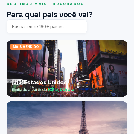
DESTINOS MAIS PROCURADOS
Para qual país você vai?
MAIS VENDIDO
🇺🇸 Estados Unidos
R$ 5,90/dia
ilimitado a partir de