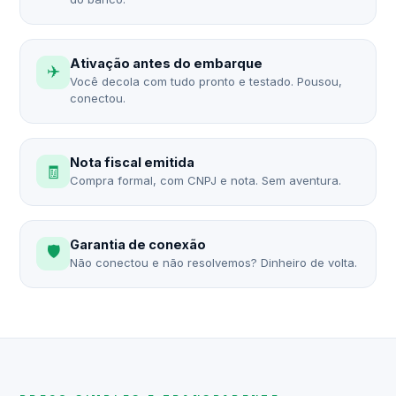
Ativação antes do embarque
✈️
Você decola com tudo pronto e testado. Pousou,
conectou.
Nota fiscal emitida
🧾
Compra formal, com CNPJ e nota. Sem aventura.
Garantia de conexão
🛡️
Não conectou e não resolvemos? Dinheiro de volta.