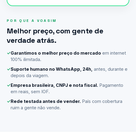
POR QUE A VOASIM
Melhor preço, com gente de
verdade atrás.
✓
Garantimos o melhor preço do mercado
em internet
100% ilimitada.
✓
Suporte humano no WhatsApp, 24h,
antes, durante e
depois da viagem.
✓
Empresa brasileira, CNPJ e nota fiscal.
Pagamento
em reais, sem IOF.
✓
Rede testada antes de vender.
País com cobertura
ruim a gente não vende.