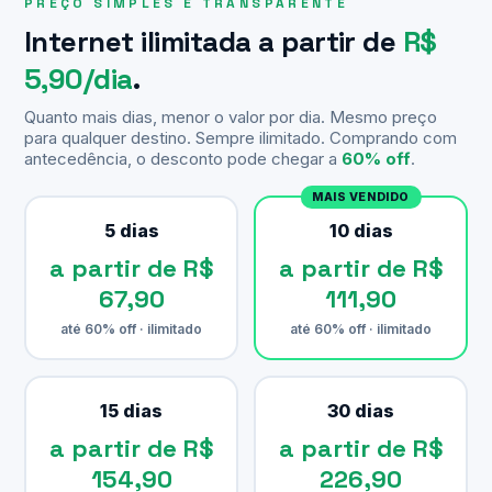
PREÇO SIMPLES E TRANSPARENTE
Internet ilimitada a partir de
R$
5,90/dia
.
Quanto mais dias, menor o valor por dia. Mesmo preço
para qualquer destino. Sempre ilimitado. Comprando com
antecedência, o desconto pode chegar a
60% off
.
MAIS VENDIDO
5 dias
10 dias
a partir de R$
a partir de R$
67,90
111,90
até 60% off · ilimitado
até 60% off · ilimitado
15 dias
30 dias
a partir de R$
a partir de R$
154,90
226,90