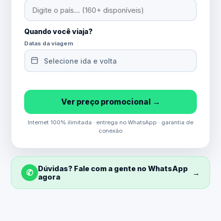
Quando você viaja?
Datas da viagem
Selecione ida e volta
Ver preço promocional →
Internet 100% ilimitada · entrega no WhatsApp · garantia de
conexão
Dúvidas? Fale com a gente no WhatsApp
✆
→
agora