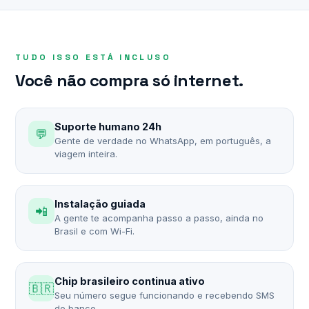
TUDO ISSO ESTÁ INCLUSO
Você não compra só internet.
Suporte humano 24h
💬
Gente de verdade no WhatsApp, em português, a
viagem inteira.
Instalação guiada
📲
A gente te acompanha passo a passo, ainda no
Brasil e com Wi-Fi.
Chip brasileiro continua ativo
🇧🇷
Seu número segue funcionando e recebendo SMS
do banco.