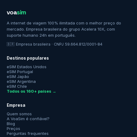
voa
sim
A internet de viagem 100% ilimitada com o melhor preço do
mercado. Empresa brasileira do grupo Acelera 10X, com
suporte humano 24h em português.
🇧🇷 Empresa brasileira · CNPJ 59.664.812/0001-84
Destinos populares
eSIM Estados Unidos
eSIM Portugal
eSIM Japão
eSIM Argentina
eSIM Chile
Todos os 160+ países →
Empresa
Quem somos
A VoaSim é confiável?
Blog
Preços
Perguntas frequentes