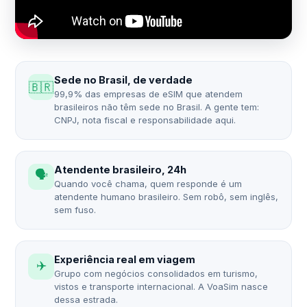
Sede no Brasil, de verdade
🇧🇷
99,9% das empresas de eSIM que atendem
brasileiros não têm sede no Brasil. A gente tem:
CNPJ, nota fiscal e responsabilidade aqui.
Atendente brasileiro, 24h
🗣️
Quando você chama, quem responde é um
atendente humano brasileiro. Sem robô, sem inglês,
sem fuso.
Experiência real em viagem
✈️
Grupo com negócios consolidados em turismo,
vistos e transporte internacional. A VoaSim nasce
dessa estrada.