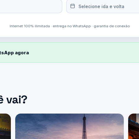
Selecione ida e volta
Internet 100% ilimitada · entrega no WhatsApp · garantia de conexão
atsApp agora
ê vai?