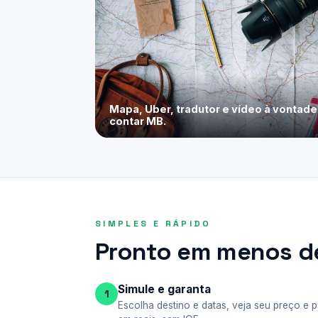
Mapa, Uber, tradutor e vídeo à vontad
contar MB.
SIMPLES E RÁPIDO
Pronto em menos de
Simule e garanta
1
Escolha destino e datas, veja seu preço e 