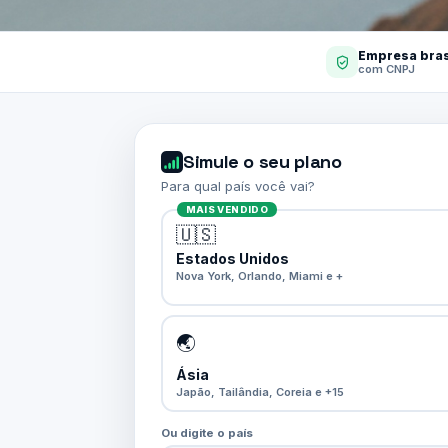
Empresa bras
com CNPJ
Simule o seu plano
Para qual país você vai?
MAIS VENDIDO
🇺🇸
Estados Unidos
Nova York, Orlando, Miami e +
🌏
Ásia
Japão, Tailândia, Coreia e +15
Ou digite o país