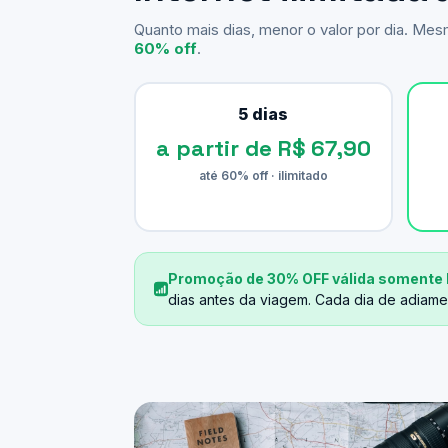
Quanto mais dias, menor o valor por dia. Me
60% off
.
5 dias
a partir de R$ 67,90
até 60% off · ilimitado
Promoção de 30% OFF válida somente 
dias antes da viagem. Cada dia de adiame