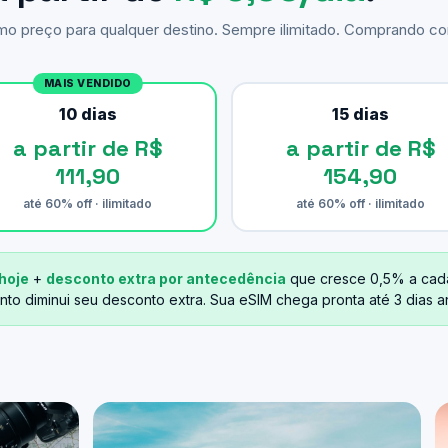
smo preço para qualquer destino. Sempre ilimitado. Comprando 
MAIS VENDIDO
10 dias
15 dias
a partir de R$
a partir de R$
111,90
154,90
até 60% off · ilimitado
até 60% off · ilimitado
hoje
+
desconto extra por antecedência
que cresce 0,5% a cad
nto diminui seu desconto extra. Sua eSIM chega pronta até 3 dias 