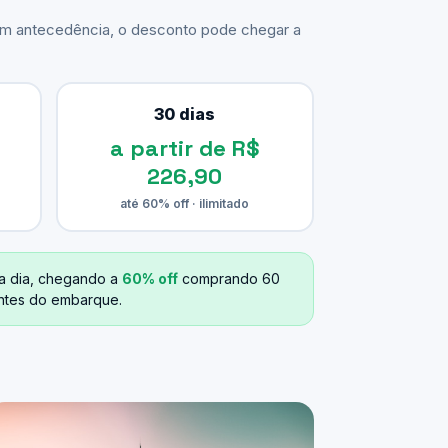
com antecedência, o desconto pode chegar a
30 dias
a partir de R$
226,90
até 60% off · ilimitado
a dia, chegando a
60% off
comprando 60
antes do embarque.