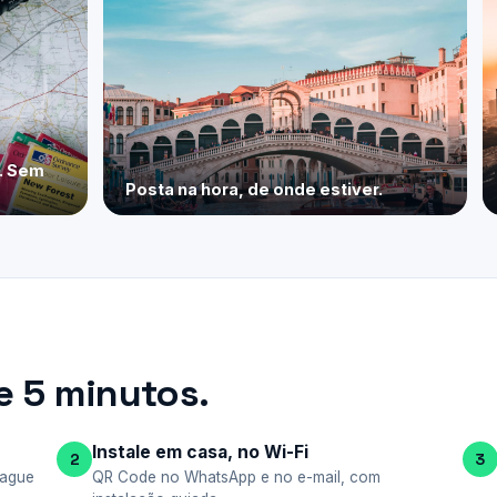
e. Sem
Posta na hora, de onde estiver.
 5 minutos.
Instale em casa, no Wi-Fi
2
3
pague
QR Code no WhatsApp e no e-mail, com