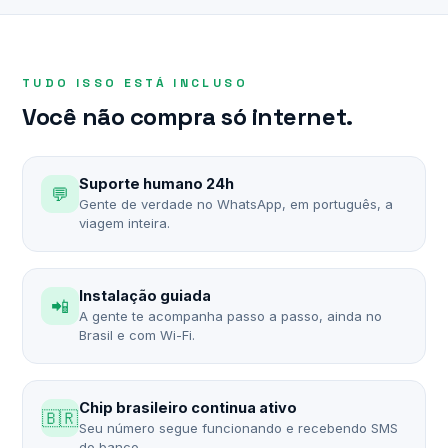
TUDO ISSO ESTÁ INCLUSO
Você não compra só internet.
Suporte humano 24h
💬
Gente de verdade no WhatsApp, em português, a
viagem inteira.
Instalação guiada
📲
A gente te acompanha passo a passo, ainda no
Brasil e com Wi-Fi.
Chip brasileiro continua ativo
🇧🇷
Seu número segue funcionando e recebendo SMS
do banco.