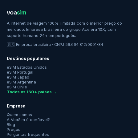
voa
sim
A internet de viagem 100% ilimitada com o melhor preço do
mercado. Empresa brasileira do grupo Acelera 10X, com
suporte humano 24h em português.
🇧🇷 Empresa brasileira · CNPJ 59.664.812/0001-84
Destinos populares
eSIM Estados Unidos
eSIM Portugal
eSIM Japão
eSIM Argentina
eSIM Chile
Todos os 160+ países →
Empresa
Quem somos
A VoaSim é confiável?
Blog
Preços
Perguntas frequentes