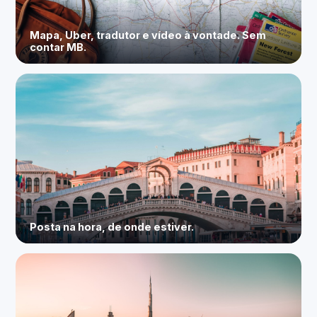
Mapa, Uber, tradutor e vídeo à vontade. Sem
contar MB.
Posta na hora, de onde estiver.