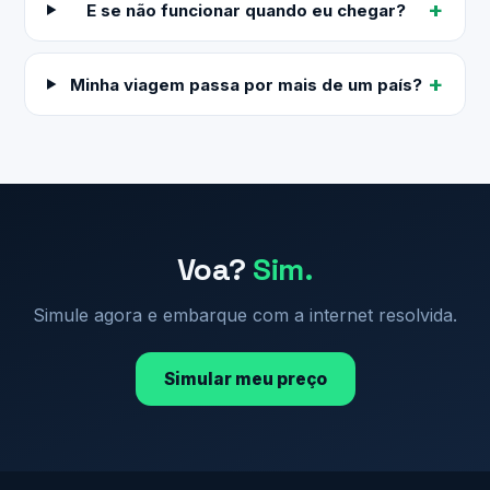
E se não funcionar quando eu chegar?
Minha viagem passa por mais de um país?
Voa?
Sim.
Simule agora e embarque com a internet resolvida.
Simular meu preço