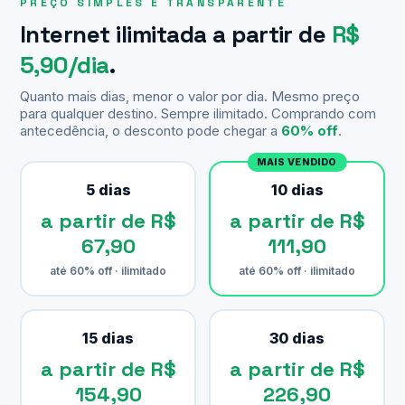
PREÇO SIMPLES E TRANSPARENTE
Internet ilimitada a partir de
R$
5,90/dia
.
Quanto mais dias, menor o valor por dia. Mesmo preço
para qualquer destino. Sempre ilimitado. Comprando com
antecedência, o desconto pode chegar a
60% off
.
MAIS VENDIDO
5 dias
10 dias
a partir de R$
a partir de R$
67,90
111,90
até 60% off · ilimitado
até 60% off · ilimitado
15 dias
30 dias
a partir de R$
a partir de R$
154,90
226,90