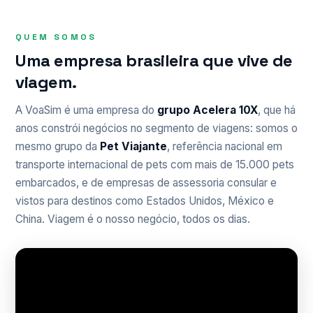
QUEM SOMOS
Uma empresa brasileira que vive de
viagem.
A VoaSim é uma empresa do
grupo Acelera 10X
, que há
anos constrói negócios no segmento de viagens: somos o
mesmo grupo da
Pet Viajante
, referência nacional em
transporte internacional de pets com mais de 15.000 pets
embarcados, e de empresas de assessoria consular e
vistos para destinos como Estados Unidos, México e
China. Viagem é o nosso negócio, todos os dias.