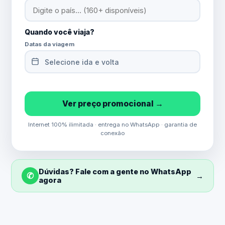
Quando você viaja?
Datas da viagem
Selecione ida e volta
Ver preço promocional →
Internet 100% ilimitada · entrega no WhatsApp · garantia de
conexão
Dúvidas? Fale com a gente no WhatsApp
✆
→
agora