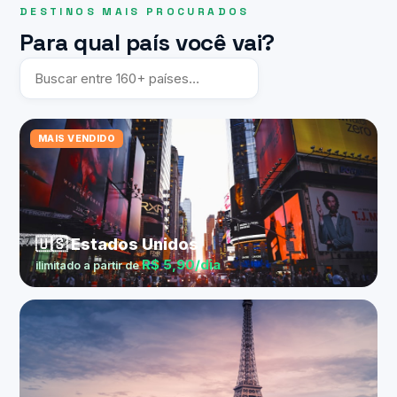
DESTINOS MAIS PROCURADOS
Para qual país você vai?
MAIS VENDIDO
🇺🇸 Estados Unidos
R$ 5,90/dia
ilimitado a partir de