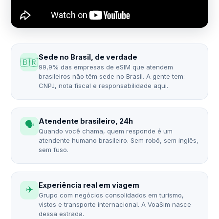
Sede no Brasil, de verdade
🇧🇷
99,9% das empresas de eSIM que atendem
brasileiros não têm sede no Brasil. A gente tem:
CNPJ, nota fiscal e responsabilidade aqui.
Atendente brasileiro, 24h
🗣️
Quando você chama, quem responde é um
atendente humano brasileiro. Sem robô, sem inglês,
sem fuso.
Experiência real em viagem
✈️
Grupo com negócios consolidados em turismo,
vistos e transporte internacional. A VoaSim nasce
dessa estrada.