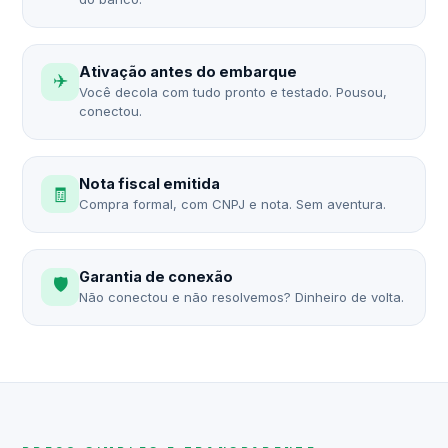
Ativação antes do embarque
✈️
Você decola com tudo pronto e testado. Pousou,
conectou.
Nota fiscal emitida
🧾
Compra formal, com CNPJ e nota. Sem aventura.
Garantia de conexão
🛡️
Não conectou e não resolvemos? Dinheiro de volta.