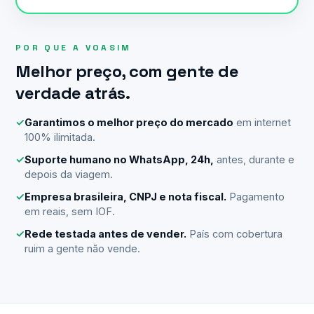
POR QUE A VOASIM
Melhor preço, com gente de
verdade atrás.
✓
Garantimos o melhor preço do mercado
em internet
100% ilimitada.
✓
Suporte humano no WhatsApp, 24h,
antes, durante e
depois da viagem.
✓
Empresa brasileira, CNPJ e nota fiscal.
Pagamento
em reais, sem IOF.
✓
Rede testada antes de vender.
País com cobertura
ruim a gente não vende.