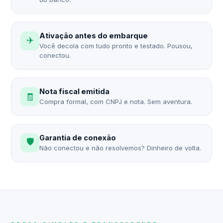
Ativação antes do embarque
✈️
Você decola com tudo pronto e testado. Pousou,
conectou.
Nota fiscal emitida
🧾
Compra formal, com CNPJ e nota. Sem aventura.
Garantia de conexão
🛡️
Não conectou e não resolvemos? Dinheiro de volta.