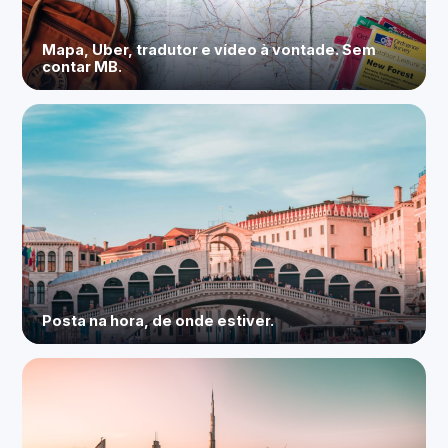
Mapa, Uber, tradutor e vídeo à vontade. Sem
contar MB.
Posta na hora, de onde estiver.