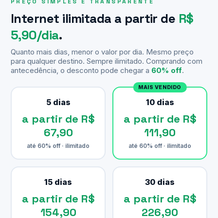
PREÇO SIMPLES E TRANSPARENTE
Internet ilimitada a partir de
R$
5,90/dia
.
Quanto mais dias, menor o valor por dia. Mesmo preço
para qualquer destino. Sempre ilimitado. Comprando com
antecedência, o desconto pode chegar a
60% off
.
MAIS VENDIDO
5 dias
10 dias
a partir de R$
a partir de R$
67,90
111,90
até 60% off · ilimitado
até 60% off · ilimitado
15 dias
30 dias
a partir de R$
a partir de R$
154,90
226,90