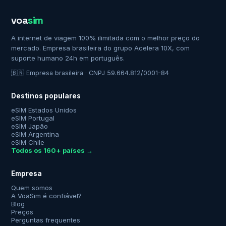
voa
sim
A internet de viagem 100% ilimitada com o melhor preço do
mercado. Empresa brasileira do grupo Acelera 10X, com
suporte humano 24h em português.
🇧🇷 Empresa brasileira · CNPJ 59.664.812/0001-84
Destinos populares
eSIM Estados Unidos
eSIM Portugal
eSIM Japão
eSIM Argentina
eSIM Chile
Todos os 160+ países →
Empresa
Quem somos
A VoaSim é confiável?
Blog
Preços
Perguntas frequentes