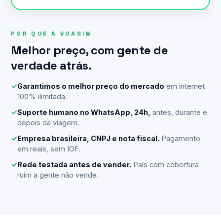
POR QUE A VOASIM
Melhor preço, com gente de
verdade atrás.
✓
Garantimos o melhor preço do mercado
em internet
100% ilimitada.
✓
Suporte humano no WhatsApp, 24h,
antes, durante e
depois da viagem.
✓
Empresa brasileira, CNPJ e nota fiscal.
Pagamento
em reais, sem IOF.
✓
Rede testada antes de vender.
País com cobertura
ruim a gente não vende.