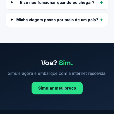
E se não funcionar quando eu chegar?
Minha viagem passa por mais de um país?
Voa?
Sim.
Simule agora e embarque com a internet resolvida.
Simular meu preço