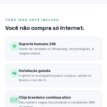
TUDO ISSO ESTÁ INCLUSO
Você não compra só internet.
Suporte humano 24h
💬
Gente de verdade no WhatsApp, em português, a
viagem inteira.
Instalação guiada
📲
A gente te acompanha passo a passo, ainda no
Brasil e com Wi-Fi.
Chip brasileiro continua ativo
🇧🇷
Seu número segue funcionando e recebendo SMS
do banco.