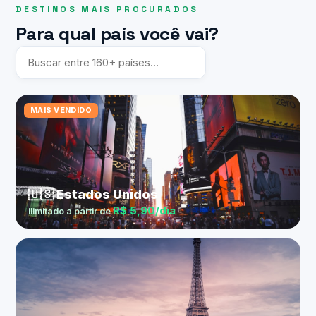
DESTINOS MAIS PROCURADOS
Para qual país você vai?
MAIS VENDIDO
🇺🇸 Estados Unidos
R$ 5,90/dia
ilimitado a partir de