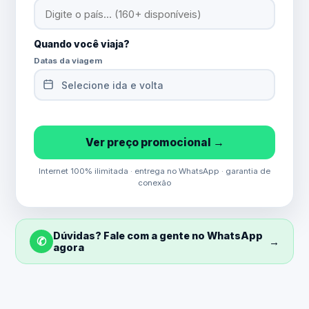
Quando você viaja?
Datas da viagem
Selecione ida e volta
Ver preço promocional →
Internet 100% ilimitada · entrega no WhatsApp · garantia de
conexão
Dúvidas? Fale com a gente no WhatsApp
✆
→
agora