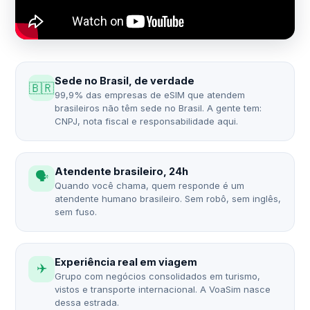
Sede no Brasil, de verdade
🇧🇷
99,9% das empresas de eSIM que atendem
brasileiros não têm sede no Brasil. A gente tem:
CNPJ, nota fiscal e responsabilidade aqui.
Atendente brasileiro, 24h
🗣️
Quando você chama, quem responde é um
atendente humano brasileiro. Sem robô, sem inglês,
sem fuso.
Experiência real em viagem
✈️
Grupo com negócios consolidados em turismo,
vistos e transporte internacional. A VoaSim nasce
dessa estrada.