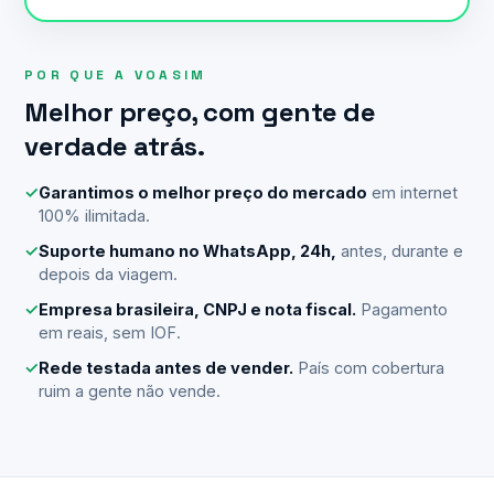
POR QUE A VOASIM
Melhor preço, com gente de
verdade atrás.
✓
Garantimos o melhor preço do mercado
em internet
100% ilimitada.
✓
Suporte humano no WhatsApp, 24h,
antes, durante e
depois da viagem.
✓
Empresa brasileira, CNPJ e nota fiscal.
Pagamento
em reais, sem IOF.
✓
Rede testada antes de vender.
País com cobertura
ruim a gente não vende.