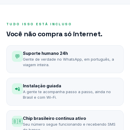
TUDO ISSO ESTÁ INCLUSO
Você não compra só internet.
Suporte humano 24h
💬
Gente de verdade no WhatsApp, em português, a
viagem inteira.
Instalação guiada
📲
A gente te acompanha passo a passo, ainda no
Brasil e com Wi-Fi.
Chip brasileiro continua ativo
🇧🇷
Seu número segue funcionando e recebendo SMS
do banco.