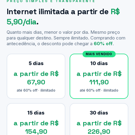
PREÇO SIMPLES E TRANSPARENTE
Internet ilimitada a partir de
R$
5,90/dia
.
Quanto mais dias, menor o valor por dia. Mesmo preço
para qualquer destino. Sempre ilimitado. Comprando com
antecedência, o desconto pode chegar a
60% off
.
MAIS VENDIDO
5 dias
10 dias
a partir de R$
a partir de R$
67,90
111,90
até 60% off · ilimitado
até 60% off · ilimitado
15 dias
30 dias
a partir de R$
a partir de R$
154,90
226,90