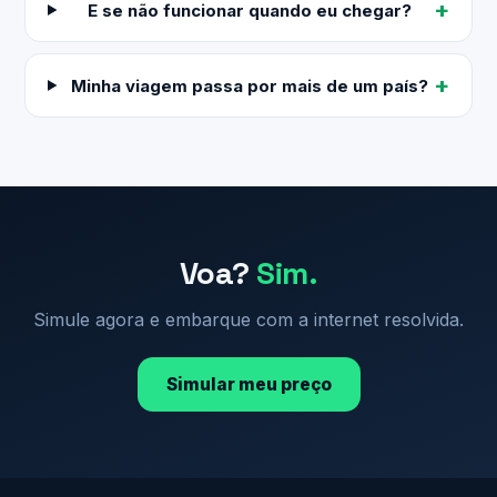
E se não funcionar quando eu chegar?
Minha viagem passa por mais de um país?
Voa?
Sim.
Simule agora e embarque com a internet resolvida.
Simular meu preço