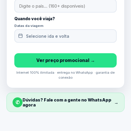
Quando você viaja?
Datas da viagem
Selecione ida e volta
Ver preço promocional →
Internet 100% ilimitada · entrega no WhatsApp · garantia de
conexão
Dúvidas? Fale com a gente no WhatsApp
✆
→
agora