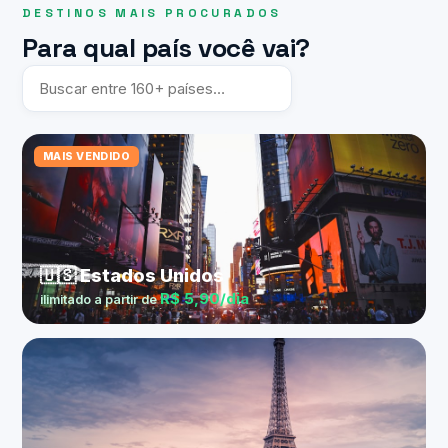
DESTINOS MAIS PROCURADOS
Para qual país você vai?
MAIS VENDIDO
🇺🇸 Estados Unidos
R$ 5,90/dia
ilimitado a partir de