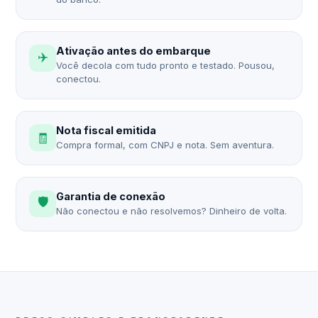
Ativação antes do embarque
✈️
Você decola com tudo pronto e testado. Pousou,
conectou.
Nota fiscal emitida
🧾
Compra formal, com CNPJ e nota. Sem aventura.
Garantia de conexão
🛡️
Não conectou e não resolvemos? Dinheiro de volta.