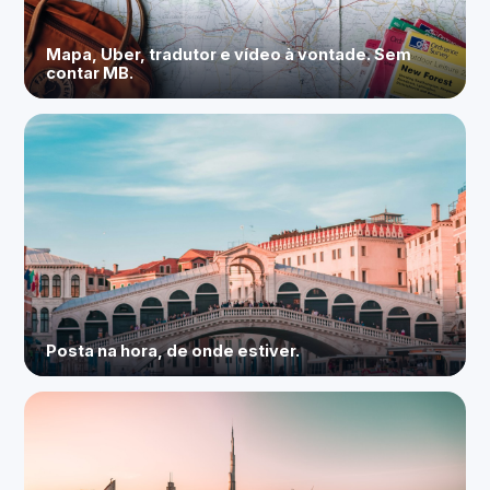
Mapa, Uber, tradutor e vídeo à vontade. Sem
contar MB.
Posta na hora, de onde estiver.