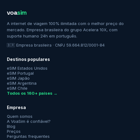
voa
sim
A internet de viagem 100% ilimitada com o melhor preço do
mercado. Empresa brasileira do grupo Acelera 10X, com
suporte humano 24h em português.
🇧🇷 Empresa brasileira · CNPJ 59.664.812/0001-84
Destinos populares
eSIM Estados Unidos
eSIM Portugal
eSIM Japão
eSIM Argentina
eSIM Chile
Todos os 160+ países →
Empresa
Quem somos
A VoaSim é confiável?
Blog
Preços
Perguntas frequentes