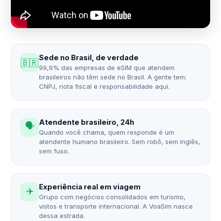
Sede no Brasil, de verdade
🇧🇷
99,9% das empresas de eSIM que atendem
brasileiros não têm sede no Brasil. A gente tem:
CNPJ, nota fiscal e responsabilidade aqui.
Atendente brasileiro, 24h
🗣️
Quando você chama, quem responde é um
atendente humano brasileiro. Sem robô, sem inglês,
sem fuso.
Experiência real em viagem
✈️
Grupo com negócios consolidados em turismo,
vistos e transporte internacional. A VoaSim nasce
dessa estrada.