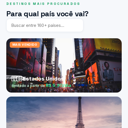
DESTINOS MAIS PROCURADOS
Para qual país você vai?
MAIS VENDIDO
🇺🇸 Estados Unidos
R$ 5,90/dia
ilimitado a partir de