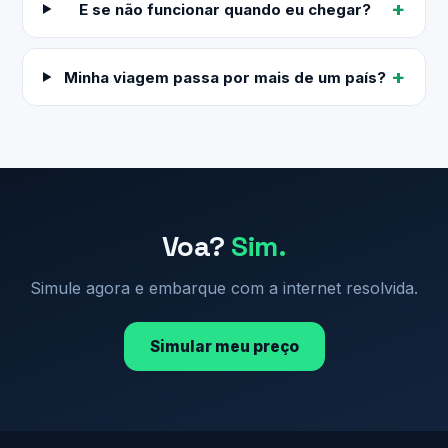
E se não funcionar quando eu chegar?
Minha viagem passa por mais de um país?
Voa?
Sim.
Simule agora e embarque com a internet resolvida.
Simular meu preço