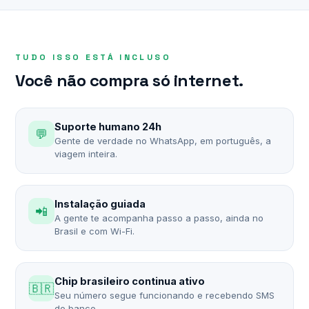
TUDO ISSO ESTÁ INCLUSO
Você não compra só internet.
Suporte humano 24h
💬
Gente de verdade no WhatsApp, em português, a
viagem inteira.
Instalação guiada
📲
A gente te acompanha passo a passo, ainda no
Brasil e com Wi-Fi.
Chip brasileiro continua ativo
🇧🇷
Seu número segue funcionando e recebendo SMS
do banco.