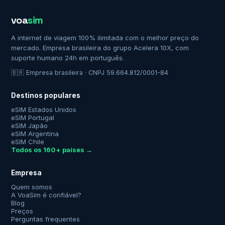
voa
sim
A internet de viagem 100% ilimitada com o melhor preço do
mercado. Empresa brasileira do grupo Acelera 10X, com
suporte humano 24h em português.
🇧🇷 Empresa brasileira · CNPJ 59.664.812/0001-84
Destinos populares
eSIM Estados Unidos
eSIM Portugal
eSIM Japão
eSIM Argentina
eSIM Chile
Todos os 160+ países →
Empresa
Quem somos
A VoaSim é confiável?
Blog
Preços
Perguntas frequentes