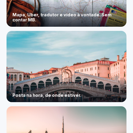
Mapa, Uber, tradutor e vídeo à vontade. Sem
contar MB.
Posta na hora, de onde estiver.