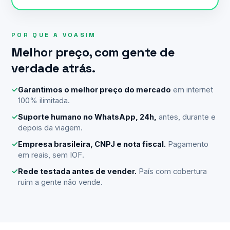
POR QUE A VOASIM
Melhor preço, com gente de
verdade atrás.
✓
Garantimos o melhor preço do mercado
em internet
100% ilimitada.
✓
Suporte humano no WhatsApp, 24h,
antes, durante e
depois da viagem.
✓
Empresa brasileira, CNPJ e nota fiscal.
Pagamento
em reais, sem IOF.
✓
Rede testada antes de vender.
País com cobertura
ruim a gente não vende.