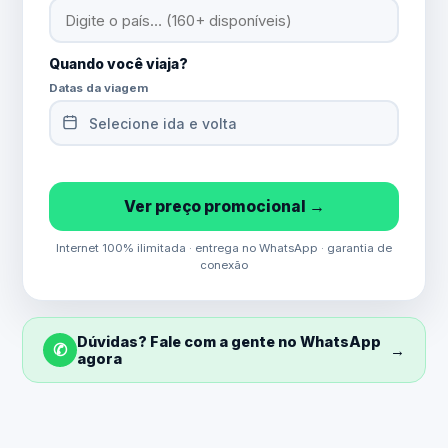
Quando você viaja?
Datas da viagem
Selecione ida e volta
Ver preço promocional →
Internet 100% ilimitada · entrega no WhatsApp · garantia de
conexão
Dúvidas? Fale com a gente no WhatsApp
✆
→
agora