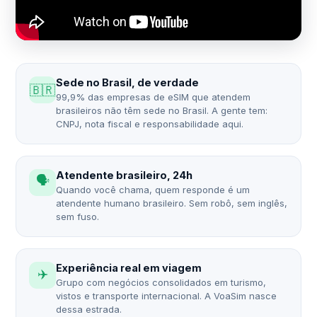
Sede no Brasil, de verdade
🇧🇷
99,9% das empresas de eSIM que atendem
brasileiros não têm sede no Brasil. A gente tem:
CNPJ, nota fiscal e responsabilidade aqui.
Atendente brasileiro, 24h
🗣️
Quando você chama, quem responde é um
atendente humano brasileiro. Sem robô, sem inglês,
sem fuso.
Experiência real em viagem
✈️
Grupo com negócios consolidados em turismo,
vistos e transporte internacional. A VoaSim nasce
dessa estrada.