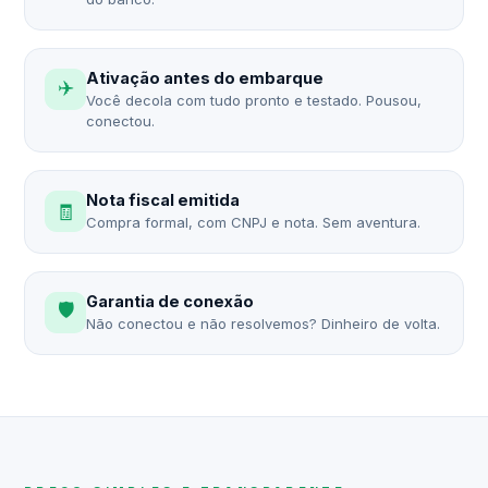
Ativação antes do embarque
✈️
Você decola com tudo pronto e testado. Pousou,
conectou.
Nota fiscal emitida
🧾
Compra formal, com CNPJ e nota. Sem aventura.
Garantia de conexão
🛡️
Não conectou e não resolvemos? Dinheiro de volta.