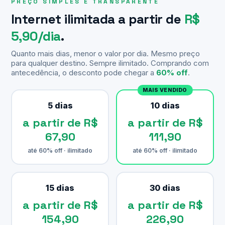
PREÇO SIMPLES E TRANSPARENTE
Internet ilimitada a partir de
R$
5,90/dia
.
Quanto mais dias, menor o valor por dia. Mesmo preço
para qualquer destino. Sempre ilimitado. Comprando com
antecedência, o desconto pode chegar a
60% off
.
MAIS VENDIDO
5 dias
10 dias
a partir de R$
a partir de R$
67,90
111,90
até 60% off · ilimitado
até 60% off · ilimitado
15 dias
30 dias
a partir de R$
a partir de R$
154,90
226,90